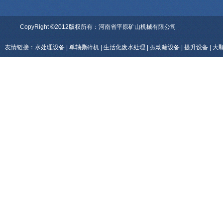
CopyRight ©2012版权所有：河南省平原矿山机械有限公司
友情链接：
水处理设备
|
单轴撕碎机
|
生活化废水处理
|
振动筛设备
|
提升设备
|
大